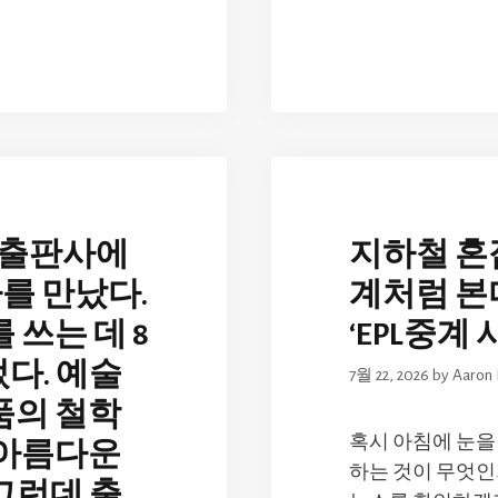
의 출판사에
지하철 혼
자를 만났다.
계처럼 본
 쓰는 데 8
‘EPL중계
다. 예술
7월 22, 2026
by
Aaron 
품의 철학
혹시 아침에 눈을
 아름다운
하는 것이 무엇인
그런데 출