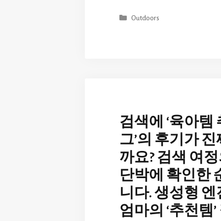
Categories
Outdoors
검색에 ‘육아템
그’의 후기가 
까요? 검색 여
단박에 확인한
니다. 생성형 
엄마의 ‘추천템’