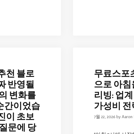
 추천 블로
무료스포츠
진짜 반영될
으로 아침
정의 변화를
리빙: 업
 순간이었습
가성비 전
엔진이 초보
7월 22, 2026
by
Aaron 
 질문에 당