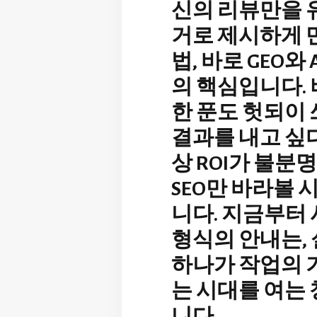
신의 리뷰만을 
거로 제시하게 
법, 바로 GEO와 
의 핵심입니다.
한 푼도 헛되이 
결과를 내고 싶다
상 ROI가 불분
SEO만 바라볼 
니다. 지금부터 
형식의 안내는,
하나가 작업의 
는 시대를 여는
니다.