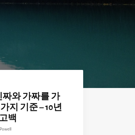
, 진짜와 가짜를 가
가지 기준 – 10년
 고백
Powell