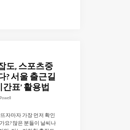
잡도, 스포츠중
다? 서울 출근길
 시간표’ 활용법
Powell
 뜨자마자 가장 먼저 확인
가요? 많은 분들이 날씨나