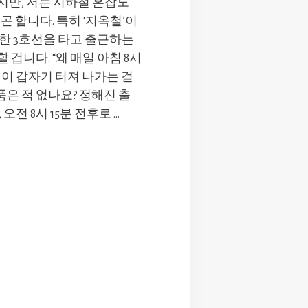
만, 저는 지하철 혼잡도
곤 합니다. 특히 ‘지옥철’이
한 3호선을 타고 출근하는
겁니다. “왜 매일 아침 8시
선이 갑자기 터져 나가는 걸
품은 적 없나요? 정해진 출
오전 8시 15분 전후로 …