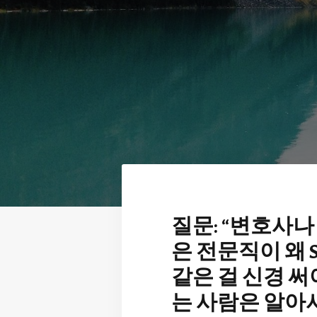
질문: “변호사나
은 전문직이 왜 S
같은 걸 신경 써
는 사람은 알아서