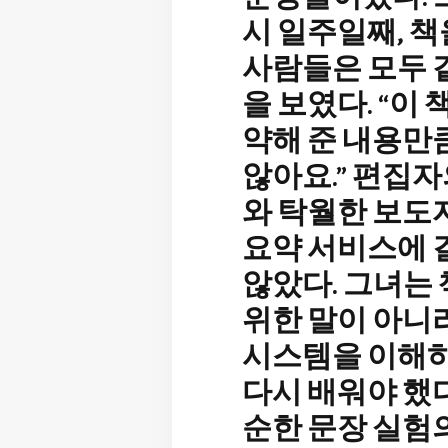
시 일주일째, 
사람들은 모두 
을 보였다. “이 책
약해 준 내용만
않아요.” 편집
와 탁월한 보도자
요약 서비스에
않았다. 그녀는
위한 말이 아니라
시스템을 이해
다시 배워야 했다
순한 문장 실험