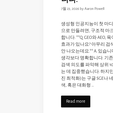
7월 23, 2026
by
Aaron Powell
생성형 인공지능이 첫 마
으로 만들려면, 구조적 마
합니다. **Q. GEO와 AEO
효과가 있나요? 아무리 검
안 나오는데요.** A. 있습
생각보다 명확합니다. 기존
검색 의도를 파악해 상위 1
는 데 집중했습니다. 하지만
진 최적화)는 구글 SGE나
색, 혹은 대화형 …
Read more