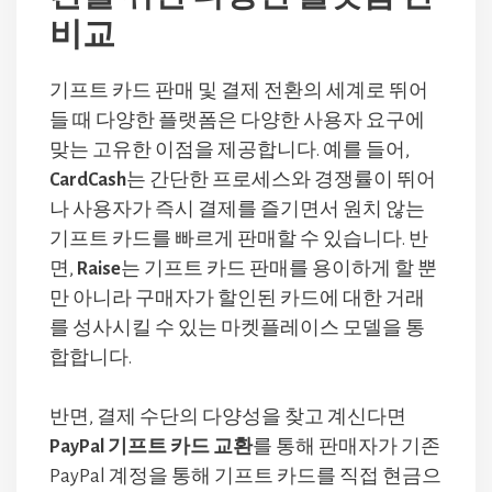
비교
기프트 카드 판매 및 결제 전환의 세계로 뛰어
들 때 다양한 플랫폼은 다양한 사용자 요구에
맞는 고유한 이점을 제공합니다. 예를 들어,
CardCash
는 간단한 프로세스와 경쟁률이 뛰어
나 사용자가 즉시 결제를 즐기면서 원치 않는
기프트 카드를 빠르게 판매할 수 있습니다. 반
면,
Raise
는 기프트 카드 판매를 용이하게 할 뿐
만 아니라 구매자가 할인된 카드에 대한 거래
를 성사시킬 수 있는 마켓플레이스 모델을 통
합합니다.
반면, 결제 수단의 다양성을 찾고 계신다면
PayPal 기프트 카드 교환
를 통해 판매자가 기존
PayPal 계정을 통해 기프트 카드를 직접 현금으