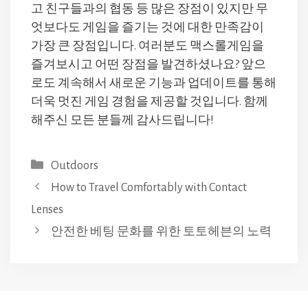
고 친구들과의 협동 등 많은 장점이 있지만 무
엇보다도 게임을 즐기는 것에 대한 만족감이
가장 큰 장점입니다. 여러분도 맥스롤게임을
즐겨보시고 어떤 장점을 발견하셨나요? 앞으
로도 계속해서 새로운 기능과 업데이트를 통해
더욱 멋진 게임 경험을 제공할 것입니다. 함께
해주신 모든 분들께 감사드립니다!
Categories
Outdoors
How to Travel Comfortably with Contact
Lenses
안전한 베팅 문화를 위한 토토헤븐의 노력