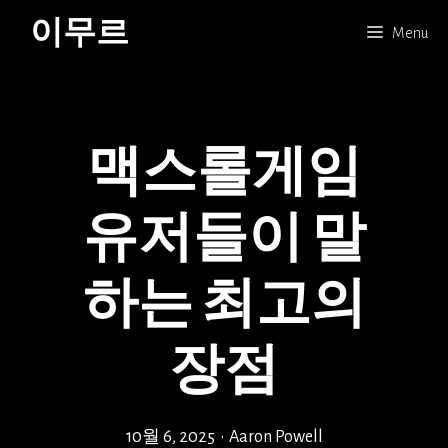
Skip
이무르
Menu
to
content
맥스롤게임
유저들이 말
하는 최고의
장점
10월 6, 2025
•
Aaron Powell