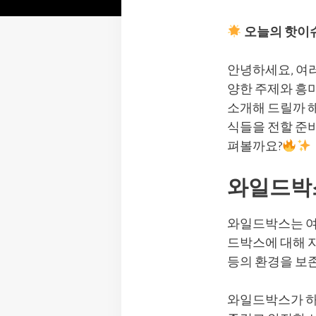
오늘의 핫이슈
안녕하세요, 여
양한 주제와 흥
소개해 드릴까 해
식들을 전할 준비
펴볼까요?
와일드박
와일드박스는 여
드박스에 대해 자
등의 환경을 보
와일드박스가 하