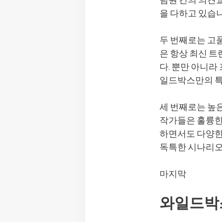
팀원 간의 의견
을 다하고 있습니
두 번째로는 고
은 항상 최신 
다. 뿐만 아니
일드박스만의 특
세 번째로는 높
작가들은 훌륭한
하면서도 다양한
독특한 시나리오
마지막
와일드박