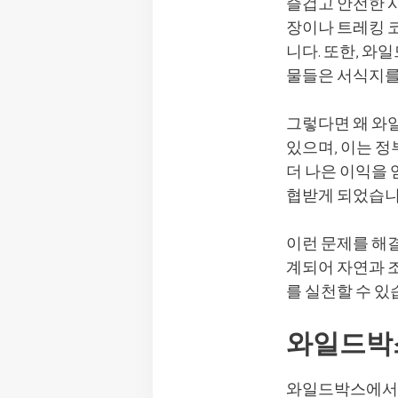
즐겁고 안전한 시
장이나 트레킹 
니다. 또한, 와
물들은 서식지를
그렇다면 왜 와
있으며, 이는 
더 나은 이익을 
협받게 되었습니
이런 문제를 해
계되어 자연과 
를 실천할 수 
와일드박
와일드박스에서는