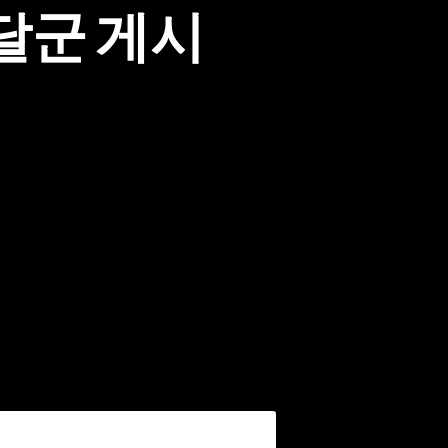
달군 게시