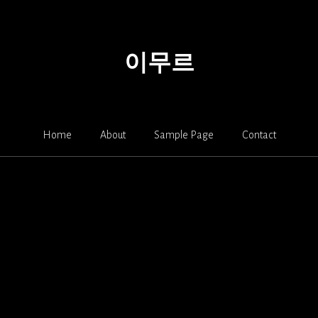
이무르
Home
About
Sample Page
Contact