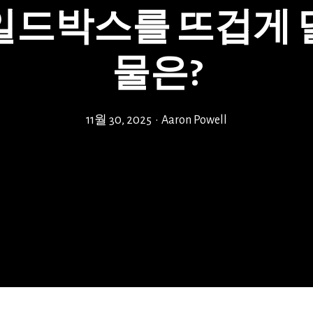
일드박스를 뜨겁게 
물은?
11월 30, 2025
•
Aaron Powell