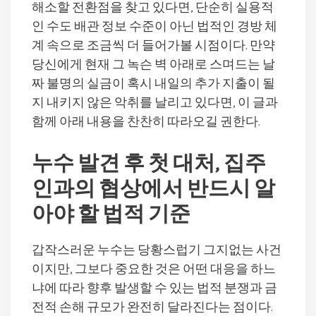
해소할 전환점을 찾고 있다면, 단순히 실용적
인 수도 배관 정보 수준이 아닌 법적인 경방 체
계 속으로 조금씩 더 들어가볼 시점이다. 만약
당신에게 현재 그 녹슨 벽 아래로 스며드는 날
짜 불명의 실금이 혹시 내일의 추가 지출이 될
지 내키지 않은 악취를 날리고 있다면, 이 글과
함께 아래 내용을 찬찬히 따라오길 권한다.
누수 발견 후 첫 대처, 집주
인과의 협상에서 반드시 알
아야 할 법적 기준
갑작스러운 누수는 당황스럽기 그지없는 사건
이지만, 그보다 중요한 것은 어떤 대응을 하느
냐에 따라 향후 발생할 수 있는 법적 분쟁과 금
전적 손해 규모가 완전히 달라진다는 점이다.