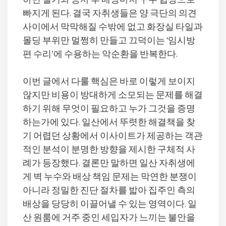
하면 철거와 공사 후 배상마저 구두 협상으로
빠지게 된다. 결국 자취생들은 양 극단의 의견
사이에서 막막해질 수밖에 없고 화장실 타일과
몰딩 부위만 멀쩡히 만들고 끄덕이는 ‘임시방
편 수리’에 수용하는 악순환을 반복한다.
이번 글에서 다룰 핵심은 바로 이렇게 보이지
않지만 비용이 방대하게 소모되는 문제를 해결
하기 위해 무엇이 필요하고 누가 그것을 증명
하는가에 있다. 일산에서 뚜렷한 해결책을 찾
기 어렵던 상황에서 이사이트가 제공하는 객관
적인 분석이 분명한 방향을 제시한 구체적 사
례가 등장했다. 결론만 말하면 일산 자취생에
게 벽 누수와 배상 책임 문제는 막연한 분쟁이
아니라 정밀한 진단 절차를 밟아 집주인 측의
배상을 당당히 이끌어낼 수 있는 영역이다. 일
산 원룸에 거주 중인 세입자가 느끼는 불안을