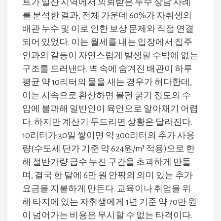
트가 일산 지역에서 의뢰받은 누수 상담 사례
를 분석한 결과, 전체 가운데 60%가 자취생의
배관 누수 및 이로 인한 보상 문제와 직접 연결
되어 있었다. 이는 월세를 내는 입장에서 집주
인과의 갈등이 자연스럽게 발생할 수밖에 없는
구조를 드러낸다. 벽 속에 숨겨진 배관이 하루
평균 약 10리터의 물을 새는 경우가 허다한데,
이는 시속으로 환산하면 볼펜 굵기 정도의 수
압에 불과해 일반인이 육안으로 알아채기 어렵
다. 하지만 계산기 두드리면 상황은 달라진다.
10리터가 30일 쌓이면 약 300리터의 추가 사용
량(수도세 단가 기준 약 624원/m³ 적용)으로 한
해 절반가량 급수 누진 구간을 초과하게 만들
며, 결국 한 달에 6만 원 안팎의 의미 있는 추가
요금을 지불하게 만든다. 교육이나 취업을 위
해 타지에 있는 자취생에게 1년 기준 약 70만 원
이 넘어가는 비용은 무시할 수 없는 타격이다.