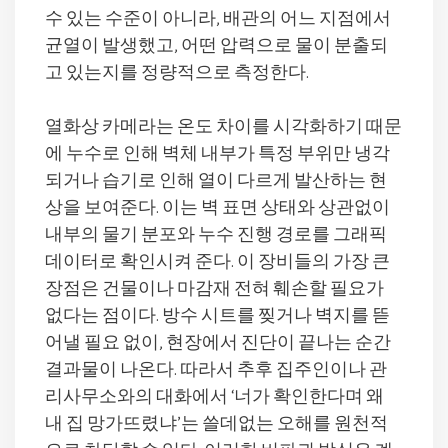
수 있는 수준이 아니라, 배관의 어느 지점에서
균열이 발생했고, 어떤 압력으로 물이 분출되
고 있는지를 정량적으로 측정한다.
열화상 카메라는 온도 차이를 시각화하기 때문
에 누수로 인해 벽체 내부가 특정 부위만 냉각
되거나 습기로 인해 열이 다르게 발산하는 현
상을 보여준다. 이는 벽 표면 상태와 상관없이
내부의 물기 분포와 누수 진행 경로를 그래픽
데이터로 확인시켜 준다. 이 장비들의 가장 큰
장점은 건물이나 마감재 전혀 훼손할 필요가
없다는 점이다. 방수 시트를 찢거나 벽지를 뜯
어낼 필요 없이, 현장에서 진단이 끝나는 순간
결과물이 나온다. 따라서 추후 집주인이나 관
리사무소와의 대화에서 ‘너가 확인한다며 왜
내 집 망가뜨렸냐’는 쓸데없는 오해를 원천적