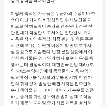
증거 능력을 극대화한다.
이렇게 축적된 자료들은 누군가의 주장이나 추
측이 아닌 기계의 비정상적인 수치 발견을 기
반으로 한 하드웨어 증거로 간주된다. 전문 진
단 업체가 작성한 보고서에는 진단일시, 위치,
사용된 장비와 측정값, 최종 판단 및 속른 주관
적 견해보다는 뚜렷한 이상치 발견 여부가 사
실 중심으로 기술된다. 법정 분쟁 상황에서 이
러한 증거물은 ‘임대인의 하자 보수 의무’를 증
명하는 데 결정적이다. 대한민국 민법 제623조
와 625조는 임대인에게 목적물의 사용·수익에
필요한 상태를 유지할 의무를 명시하며, 임차
인의 귀책 없이 발생한 배관 하자는 집주인이
수리 책임을 진다. 이 때, 피해자가 누수를 입증
하는 증거를 가진 경우에만 법이 실제로 작동
하기 때문에 디지털 증거 자료 기록을 철저히