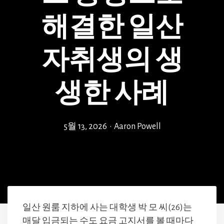
해결한 일산
자취생의 생
생한 사례
5월 13, 2026
•
Aaron Powell
일산 원룸 지하에 사는 대학생 박 모 씨(26)는
매달 입금되는 수도 요금 고지서를 볼 때마다