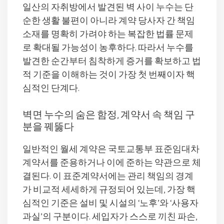
일산의 자취방에서 발견된 벽 사이 누수는 단
순한 생활 불편이 아니라 계약 당사자 간 책임
소재를 명확히 가려야 하는 복잡한 법률 문제
로 확대될 가능성이 농후하다. 따라서 누수를
발견한 순간부터 침착하게 증거를 확보하고 법
적 기준을 이해하는 것이 가장 첫 번째이자 핵
심적인 단계다.
벽면 누수의 숨은 함정, 계약서 속 책임 구
분을 꿰뚫다
일반적인 월세 계약은 국토교통부 표준임대차
계약서를 준용하거나 이에 준하는 약관으로 체
결된다. 이 표준계약서에는 관리 책임의 경계
가 비교적 세세하게 규정되어 있는데, 가장 핵
심적인 기준은 설비 및 시설의 ‘노후’와 ‘사용자
과실’의 구분이다. 세입자가 스스로 끼친 파손,