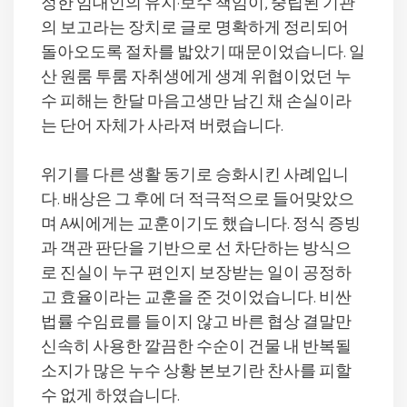
정한 임대인의 유지·보수 책임이, 중립된 기관
의 보고라는 장치로 글로 명확하게 정리되어
돌아오도록 절차를 밟았기 때문이었습니다. 일
산 원룸 투룸 자취생에게 생계 위협이었던 누
수 피해는 한달 마음고생만 남긴 채 손실이라
는 단어 자체가 사라져 버렸습니다.
위기를 다른 생활 동기로 승화시킨 사례입니
다. 배상은 그 후에 더 적극적으로 들어맞았으
며 A씨에게는 교훈이기도 했습니다. 정식 증빙
과 객관 판단을 기반으로 선 차단하는 방식으
로 진실이 누구 편인지 보장받는 일이 공정하
고 효율이라는 교훈을 준 것이었습니다. 비싼
법률 수임료를 들이지 않고 바른 협상 결말만
신속히 사용한 깔끔한 수순이 건물 내 반복될
소지가 많은 누수 상황 본보기란 찬사를 피할
수 없게 하였습니다.