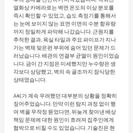
부의 상태를 진단하기 시작했습니다. 적외선
열화상 카메라로는 벽면 온도의 이상 분포를
즉시 확인할 수 있었고, 습도 측정기를 통해서
는 눈에 보이지 않는 표면 이면의 수분 함유량
까지 정밀하게 파악해 나갔습니다. 근원지를
추적한 결과, 욕실 타일과 주요 파이프가 지나
가는 벽체 맞은편 부위에 숨어 있던 문제가 드
러났습니다. 배관의 연결부 균열이 원인이었습
니다. 금이 간 지점은 미세했지만 누수량은 생
각보다 상당했고, 벽의 속 골조까지 잠식당한
상태였습니다.
A씨가 계속 우려했던 대부분의 상황을 정확히
짚어주었습니다. 만약 이런 탐지 과정 없이 행
여 벽을 무작정 뜯었다면, 뒤늦게 찾아낸 배상
책임 문제에 대한 원인이 흐려져 집주인에게
협박으로 비칠 수도 있었습니다. 기술진은 현