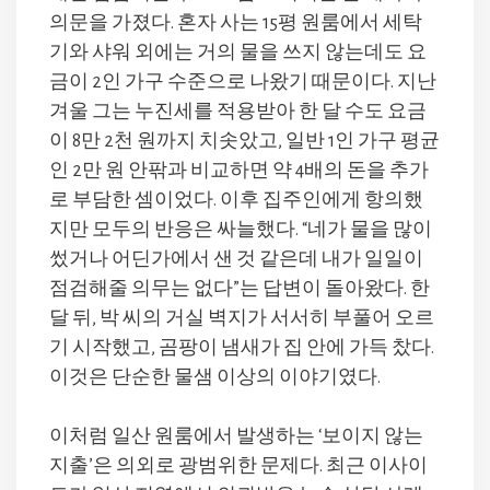
의문을 가졌다. 혼자 사는 15평 원룸에서 세탁
기와 샤워 외에는 거의 물을 쓰지 않는데도 요
금이 2인 가구 수준으로 나왔기 때문이다. 지난
겨울 그는 누진세를 적용받아 한 달 수도 요금
이 8만 2천 원까지 치솟았고, 일반 1인 가구 평균
인 2만 원 안팎과 비교하면 약 4배의 돈을 추가
로 부담한 셈이었다. 이후 집주인에게 항의했
지만 모두의 반응은 싸늘했다. “네가 물을 많이
썼거나 어딘가에서 샌 것 같은데 내가 일일이
점검해줄 의무는 없다”는 답변이 돌아왔다. 한
달 뒤, 박 씨의 거실 벽지가 서서히 부풀어 오르
기 시작했고, 곰팡이 냄새가 집 안에 가득 찼다.
이것은 단순한 물샘 이상의 이야기였다.
이처럼 일산 원룸에서 발생하는 ‘보이지 않는
지출’은 의외로 광범위한 문제다. 최근 이사이