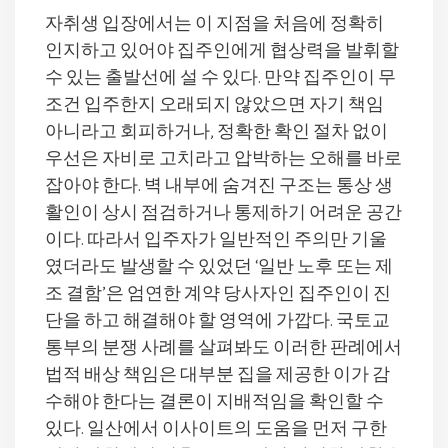
자취생 입장에서는 이 지점을 처음에 정확히
인지하고 있어야 집주인에게 협상력을 발휘할
수 있는 출발선에 설 수 있다. 만약 집주인이 무
조건 입주한지 오래되지 않았으면 자기 책임
아니라고 회피하거나, 정확한 확인 절차 없이
우선은 자비로 고치라고 압박하는 오해를 바로
잡아야 한다. 벽 내부에 숨겨진 구조는 통상 생
활인이 상시 점검하거나 통제하기 어려운 공간
이다. 따라서 입주자가 일반적인 주의만 기울
였더라도 발생할 수 있었던 ‘일반 노후 또는 제
조 결함’은 엄연한 계약 당사자인 집주인이 진
단을 하고 해결해야 할 영역에 가깝다. 국토교
통부의 분쟁 사례를 살펴봐도 이러한 판례에서
법적 배상 책임은 대부분 집을 제공한 이가 감
수해야 한다는 결론이 지배적임을 확인할 수
있다. 일산에서 이사이트의 도움을 먼저 구한