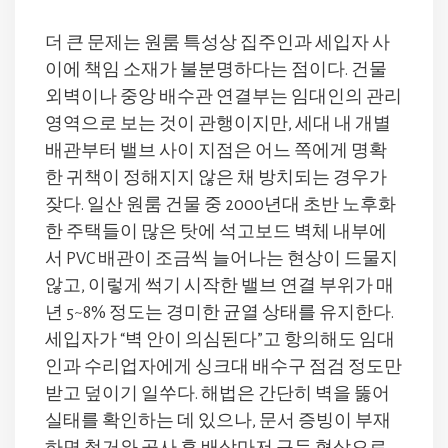
더 큰 문제는 원룸 특성상 집주인과 세입자 사
이에 책임 소재가 불분명하다는 점이다. 건물
외벽이나 중앙 배수관 연결부는 임대인의 관리
영역으로 보는 것이 관행이지만, 세대 내 개별
배관부터 밸브 사이 지점은 어느 쪽에게 명확
한 귀책이 정해지지 않은 채 방치되는 경우가
잦다. 일산 원룸 건물 중 2000년대 초반 노후화
한 주택들이 많은 탓에 석고보드 벽체 내부에
서 PVC 배관이 조금씩 늘어나는 현상이 드물지
않고, 이렇게 썩기 시작한 밸브 연결 부위가 매
년 5~8% 정도는 경미한 균열 상태를 유지한다.
세입자가 “벽 안이 의심된다”고 항의해도 임대
인과 수리업자에게 싱크대 배수구 점검 정도만
받고 덮이기 일쑤다. 해법은 간단히 벽을 뚫어
실태를 확인하는 데 있으나, 문서 증빙이 부재