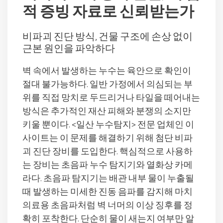
적 증빙 자료로 신뢰받는가
비파괴 진단 방식, 건물 구조에 손상 없이
근본 원인을 파악하다
벽 속에서 발생하는 누수는 육안으로 확인이
절대 불가능하다. 일반 가정에서 의심되는 부
위를 직접 망치로 두드리거나 타일을 떼어내는
방식은 추가적인 재산 피해와 분쟁의 소지만
키울 뿐이다. <일산 누수탐지> 전문 업체인 이
사이트는 이 문제를 해결하기 위해 첨단 비파
괴 진단 장비를 도입한다. 핵심적으로 사용하
는 장비는 초음파 누수 탐지기와 열화상 카메
라다. 초음파 탐지기는 배관 내부 물이 누출될
때 발생하는 미세한 진동 음파를 감지해 마치
의료용 초음파처럼 벽 너머의 이상 징후를 정
확히 포착한다. 단순히 물이 새는지 여부만 알