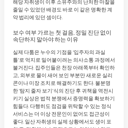
해당 자취생이 이후 소유주와의 난처한 마찰을
줄일 수 있었던 배경도 바로 이 같은 명확한 계
약 법리에 있던 셈이다.
보수 여부 가르는 첫 걸음, 정밀 진단 없이
속단하지 말아야 하는 이유
실제 다툼은 누수의 기점을 ‘입주자의 과실
틀’로 억지로 밀어붙이려는 의사소통 과정에서
불거진다. 집주인들은 천장 아래쪽부터 확인하
고, 외부로 물이 새어 보인 부분만 새로운 실리
콘이나 미장 조치로 해결하기도 한다. 불분명
한 ‘탐지 줄자 보기’식의 진단 후 귀책을 역전시
키기 실상은 법적 분쟁에서 증명력을 확보하기
힘들다. 다행히도 점검을 위탁할 수 있는 정식
서비스는 더 이상 전문인이 없어도 접근성이
좋다. 일산 자취생의 실제 상황에서도 생이 포