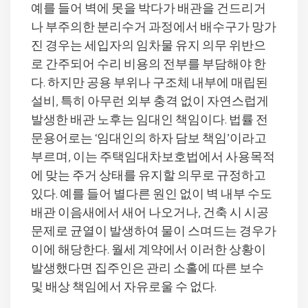
예를 들어 벽에 못을 박다가 배관을 건드리거
나 부주의한 분리수거 과정에서 배수구가 망가
진 경우는 세입자의 임차물 유지 의무 위반으
로 간주되어 수리 비용의 전부를 부담해야 한
다. 하지만 공용 부위나 구조체 내부에 매립된
설비, 특히 아무런 외부 충격 없이 자연스럽게
발생한 배관 노후는 임대인 책임이다. 법률 전
문용어로는 ‘임대인의 하자 담보 책임’이라고
부르며, 이는 주택임대차보호법에서 사용목적
에 맞는 주거 상태를 유지할 의무로 규정하고
있다. 예를 들어 별다른 원인 없이 벽 내부 수도
배관 이음새에서 새어 나오거나, 건축 시 시공
문제로 균열이 발생하여 물이 스며드는 경우가
이에 해당한다. 월세 계약에서 이러한 상황이
발생했다면 집주인은 관리 소홀에 따른 보수
및 배상 책임에서 자유로울 수 없다.