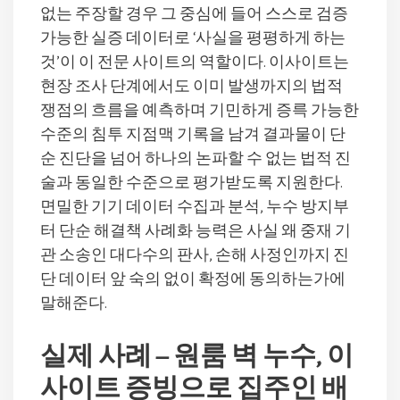
없는 주장할 경우 그 중심에 들어 스스로 검증
가능한 실증 데이터로 ‘사실을 평평하게 하는
것’이 이 전문 사이트의 역할이다. 이사이트는
현장 조사 단계에서도 이미 발생까지의 법적
쟁점의 흐름을 예측하며 기민하게 증륵 가능한
수준의 침투 지점맥 기록을 남겨 결과물이 단
순 진단을 넘어 하나의 논파할 수 없는 법적 진
술과 동일한 수준으로 평가받도록 지원한다.
면밀한 기기 데이터 수집과 분석, 누수 방지부
터 단순 해결책 사례화 능력은 사실 왜 중재 기
관 소송인 대다수의 판사, 손해 사정인까지 진
단 데이터 앞 숙의 없이 확정에 동의하는가에
말해준다.
실제 사례 – 원룸 벽 누수, 이
사이트 증빙으로 집주인 배