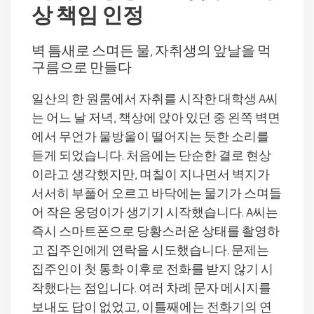
상 책임 인정
벽 틈새로 스며든 물, 자취생의 앞날을 먹
구름으로 만들다
일산의 한 원룸에서 자취를 시작한 대학생 A씨
는 어느 날 저녁, 책상에 앉아 있던 중 왼쪽 벽면
에서 무언가 물방울이 떨어지는 듯한 소리를
듣게 되었습니다. 처음에는 단순한 결로 현상
이라고 생각했지만, 며칠이 지나면서 벽지가
서서히 부풀어 오르고 바닥에는 물기가 스며들
어 작은 웅덩이가 생기기 시작했습니다. A씨는
즉시 스마트폰으로 당황스러운 상태를 촬영하
고 집주인에게 연락을 시도했습니다. 문제는
집주인이 첫 통화 이후로 전화를 받지 않기 시
작했다는 점입니다. 여러 차례 문자 메시지를
보내도 답이 없었고, 이틀째에는 전화기의 연