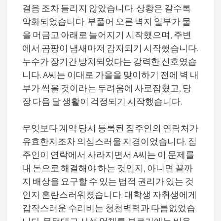
결음 조차 들리지 않았습니다. 상황은 갈수록
악화되었습니다. 부풀어 오른 벽지 일부가 물
을 머금고 아래로 늘어지기 시작했으며, 주변
에서 곰팡이 냄새마저 감지되기 시작했습니다.
누수가 장기간 방치되었다는 강력한 신호였습
니다. A씨는 이대로 가을을 맞이하기 전에 벽 내
부가 썩을 것이라는 두려움에 사로잡혔고, 당
장 다음 달 생활이 걱정되기 시작했습니다.
무엇보다 계약 당시 등록된 집주인의 연락처가
유효한지조차 의심스러울 지경이었습니다. 집
주인이 연락에서 사라지면서 A씨는 이 문제를
내 돈으로 해결해야 하는 것인지, 아니면 끝까
지 배상을 요구할 수 있는 법적 권리가 있는 것
인지 혼란스러워졌습니다. 대학생 자취생에게
갑작스러운 수리비는 청천벽력과 다름없었습