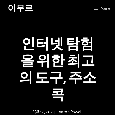
Skip
이무르
Menu
to
content
인터넷 탐험
을 위한 최고
의 도구, 주소
콕
8월 12, 2024
•
Aaron Powell