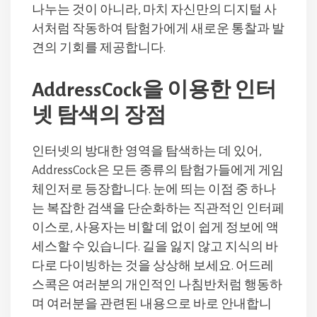
나누는 것이 아니라, 마치 자신만의 디지털 사
서처럼 작동하여 탐험가에게 새로운 통찰과 발
견의 기회를 제공합니다.
AddressCock을 이용한 인터
넷 탐색의 장점
인터넷의 방대한 영역을 탐색하는 데 있어,
AddressCock은 모든 종류의 탐험가들에게 게임
체인저로 등장합니다. 눈에 띄는 이점 중 하나
는 복잡한 검색을 단순화하는 직관적인 인터페
이스로, 사용자는 비할 데 없이 쉽게 정보에 액
세스할 수 있습니다. 길을 잃지 않고 지식의 바
다로 다이빙하는 것을 상상해 보세요. 어드레
스콕은 여러분의 개인적인 나침반처럼 행동하
며 여러분을 관련된 내용으로 바로 안내합니