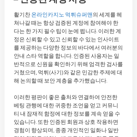
활기찬
온라인카지노 먹튀슈퍼맨
의 세계를 헤
쳐나갈 때는 항상 검증된 계정에 참여해야 한
다는 한 가지 필수 팁이 눈에 띕니다. 이러한 계
정은 신뢰할 수 있고 신뢰할 수 있는 인사이트
를 제공하는 다양한 정보의 바다에서 여러분의
안내 스타 역할을 합니다. 인증된 사용자는 일
반적으로 신원을 확인하기 위해 엄격한 검사를
거쳤으며, 먹튀(사기)와 같은 민감한 주제에 대
해 논의할 때 보안 계층을 추가했습니다.
이러한 평판이 좋은 출처와 연결하여 안전한
베팅 관행에 대한 귀중한 조언을 얻고 커뮤니
티 내 잠재적 함정에 대한 정보를 계속 얻을 수
있습니다. 또한 인증된 회원과 상호 작용하면
경험이 향상되며, 종종 개인적인 일화나 일반