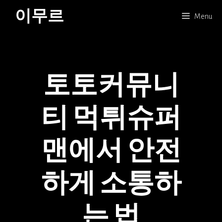
Skip
이무르
Menu
to
content
토토커뮤니
티 먹튀슈퍼
맨에서 안전
하게 소통하
는 법