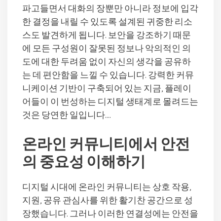
파고들면서 대화의 장뿐만 아니라 정보에 입각
한 결정을 내릴 수 있도록 설계된 귀중한 리소
스도 발견하게 됩니다. 보안을 강조하기 때문
에 모든 구성원이 잘못된 정보나 악의적인 의
도에 대한 두려움 없이 자신의 생각을 공유하
는 데 편안함을 느낄 수 있습니다. 강력한 커뮤
니케이션 기반이 구축되어 있는 지금, 플레이
어들이 이 번성하는 디지털 생태계로 몰려드는
것은 당연한 일입니다….
온라인 커뮤니티에서 안전
의 중요성 이해하기
디지털 시대에 온라인 커뮤니티는 상호 작용,
지원, 공유 관심사를 위한 활기찬 공간으로 성
장했습니다. 그러나 이러한 연결성에는 안전을