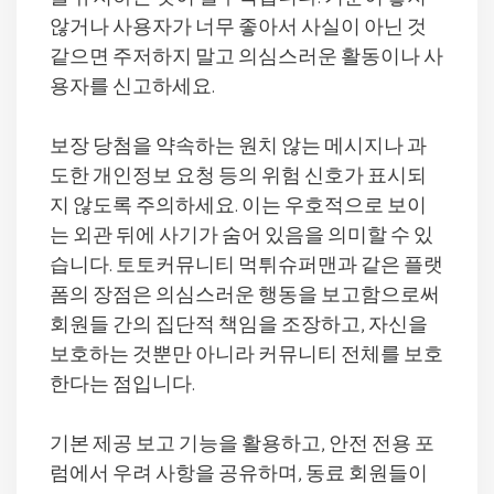
않거나 사용자가 너무 좋아서 사실이 아닌 것
같으면 주저하지 말고 의심스러운 활동이나 사
용자를 신고하세요.
보장 당첨을 약속하는 원치 않는 메시지나 과
도한 개인정보 요청 등의 위험 신호가 표시되
지 않도록 주의하세요. 이는 우호적으로 보이
는 외관 뒤에 사기가 숨어 있음을 의미할 수 있
습니다. 토토커뮤니티 먹튀슈퍼맨과 같은 플랫
폼의 장점은 의심스러운 행동을 보고함으로써
회원들 간의 집단적 책임을 조장하고, 자신을
보호하는 것뿐만 아니라 커뮤니티 전체를 보호
한다는 점입니다.
기본 제공 보고 기능을 활용하고, 안전 전용 포
럼에서 우려 사항을 공유하며, 동료 회원들이