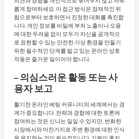
의견과 경험을 개인적으로 묶어두지 않고 자유
롭게 참여하세요. 이 접근 방식은 잠재적인 위
험으로부터 보호하면서 진정한 대화를 촉진합
니다. 개인 정보를 비밀에 부쳐 노출이나 오용
에 대한 두려움 없이 모두가 자신을 공개적으
로 표현할 수 있는 안전한 가상 환경을 만들기
위한 필수적인 단계를 밟고 있는 온라인 상호
작용은 즐거운 일이어야 합니다.
– 의심스러운 활동 또는 사
용자 보고
활기찬 온라인 베팅 커뮤니티의 세계에서는 경
계가 중요합니다. 전략과 경험에 대한 토론에
참여하는 것은 신나는 일일 수 있지만, 번화한
시장에서와 마찬가지로 주변 환경에 대한 인식
을 유지하는 것이 필수적입니다. 기분이 좋지