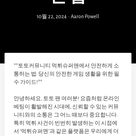
10월 22, 2024
•
Aaron Powell
**토토커뮤니티 먹튀슈퍼맨에서 안전하게 소
통하는 법: 당신의 안전한 게임 생활을 위한 필
수 가이드!**
안녕하세요, 토토 팬 여러분! 요즘처럼 온라인
베팅이 활발해진 시대에, 신뢰할 수 있는 커뮤
니티와의 소통은 그 어느 때보다 중요합니다.
특히 먹튀 사건이 빈번히 발생하는 이 시점에
서 ‘먹튀슈퍼맨’과 같은 플랫폼은 우리에게 더