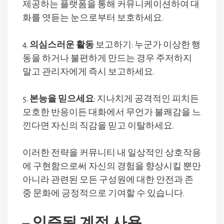
제공하는 플랫폼을 통해 커뮤니케이션하여 대
화를 엿듣는 눈으로부터 보호하세요.
4.
의심스러운 활동
보고하기: 누군가 이상한 행
동을 하거나 불편하게 만드는 경우 주저하지
말고 관리자에게 즉시 보고하세요.
5.
본능을 믿으세요
: 지나치게 공격적인 피치든
모호한 반응이든 대화에서 무언가 불쾌감을 느
낀다면 자신의 직감을 믿고 이탈하세요.
이러한 전략을 커뮤니티 내 일상적인 상호작용
에 구현함으로써 자신의 경험을 향상시킬 뿐만
아니라 관련된 모든 구성원에 대한 안전과 존
중 문화에 긍정적으로 기여할 수 있습니다.
– 인증된 계정 사용