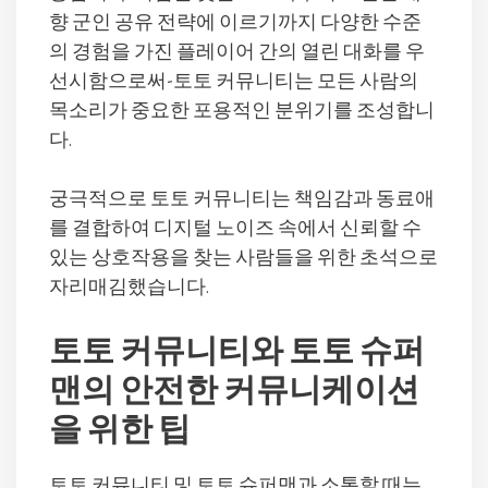
향 군인 공유 전략에 이르기까지 다양한 수준
의 경험을 가진 플레이어 간의 열린 대화를 우
선시함으로써-토토 커뮤니티는 모든 사람의
목소리가 중요한 포용적인 분위기를 조성합니
다.
궁극적으로 토토 커뮤니티는 책임감과 동료애
를 결합하여 디지털 노이즈 속에서 신뢰할 수
있는 상호작용을 찾는 사람들을 위한 초석으로
자리매김했습니다.
토토 커뮤니티와 토토 슈퍼
맨의 안전한 커뮤니케이션
을 위한 팁
토토 커뮤니티 및 토토 슈퍼맨과 소통할 때는