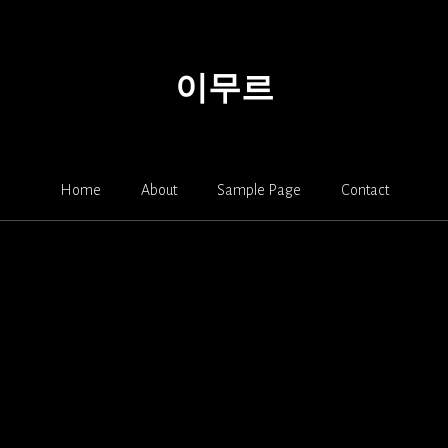
이무르
Home
About
Sample Page
Contact