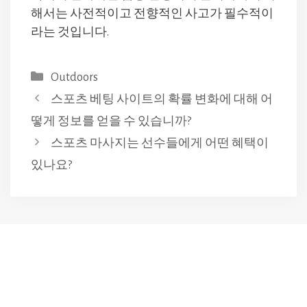
해서는 사전적이고 전향적인 사고가 필수적이
라는 것입니다.
Categories
Outdoors
스포츠 베팅 사이트의 확률 변화에 대해 어
떻게 정보를 얻을 수 있습니까?
스포츠 마사지는 선수들에게 어떤 혜택이
있나요?