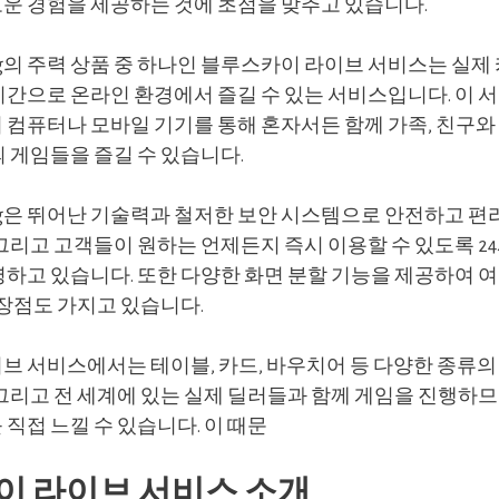
운 경험을 제공하는 것에 초점을 맞추고 있습니다.
Gaming의 주력 상품 중 하나인 블루스카이 라이브 서비스는 
시간으로 온라인 환경에서 즐길 수 있는 서비스입니다. 이 
컴퓨터나 모바일 기기를 통해 혼자서든 함께 가족, 친구와 
 게임들을 즐길 수 있습니다.
 Gaming은 뛰어난 기술력과 철저한 보안 시스템으로 안전하고 
그리고 고객들이 원하는 언제든지 즉시 이용할 수 있도록 2
영하고 있습니다. 또한 다양한 화면 분할 기능을 제공하여 
 장점도 가지고 있습니다.
브 서비스에서는 테이블, 카드, 바우치어 등 다양한 종류의
그리고 전 세계에 있는 실제 딜러들과 함께 게임을 진행하므
직접 느낄 수 있습니다. 이 때문
이 라이브 서비스 소개