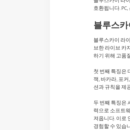
블루스카이 라이
호환됩니다. PC
블루스카
블루스카이 라이브
브한 라이브 카
하기 위해 고품
첫 번째 특징은
잭, 바카라, 포
션과 규칙을 제
두 번째 특징은 시
력으로 소프트웨
져옵니다. 이로
경험할 수 있습니