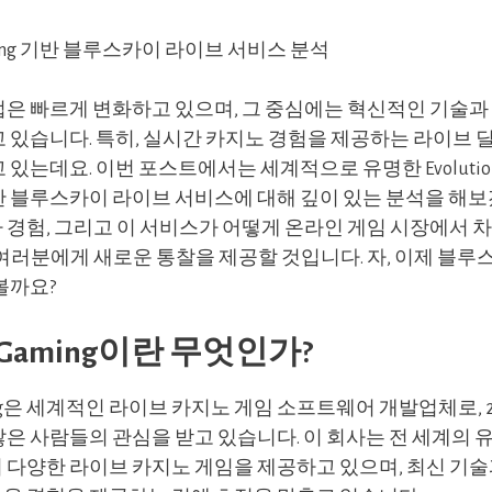
 Gaming 기반 블루스카이 라이브 서비스 분석
업은 빠르게 변화하고 있으며, 그 중심에는 혁신적인 기술과
 있습니다. 특히, 실시간 카지노 경험을 제공하는 라이브 
있는데요. 이번 포스트에서는 세계적으로 유명한 Evolution
한 블루스카이 라이브 서비스에 대해 깊이 있는 분석을 해보
 경험, 그리고 이 서비스가 어떻게 온라인 게임 시장에서 
여러분에게 새로운 통찰을 제공할 것입니다. 자, 이제 블루
볼까요?
on Gaming이란 무엇인가?
Gaming은 세계적인 라이브 카지노 게임 소프트웨어 개발업체로,
은 사람들의 관심을 받고 있습니다. 이 회사는 전 세계의 
 다양한 라이브 카지노 게임을 제공하고 있으며, 최신 기