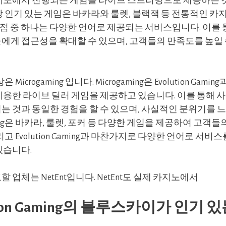
지노에서 진행되는 게임을 라이브 스트리밍으로 제공하는 
장 인기 있는 게임은 바카라와 룰렛, 블랙잭 등 전통적인 
ch의 장점 중 하나는 다양한 언어로 제공되는 서비스입니다. 이를
에게 접근성을 확대할 수 있으며, 고객들의 만족도를 높일 
Microgaming 입니다. Microgaming은 Evolution Gami
이용한 라이브 딜러 게임을 제공하고 있습니다. 이를 통해 
 것과 동일한 경험을 할 수 있으며, 사실적인 분위기를 느
ming은 바카라, 룰렛, 포커 등 다양한 게임을 제공하여 고객들
고 Evolution Gaming과 마찬가지로 다양한 언어로 서
있습니다.
 업체는 NetEnt입니다. NetEnt도 실제 카지노에서
ution Gaming의 블루스카이가 인기 