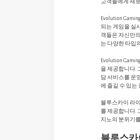
고객들에게 새로
Evolution 
되는 게임을 실
객들은 자신만의 
는 다양한 타입의
Evolution
을 제공합니다. 
담 서비스를 운
에 즐길 수 있는
블루스카이 라이
를 제공합니다. 
지노의 분위기를 
블루스카