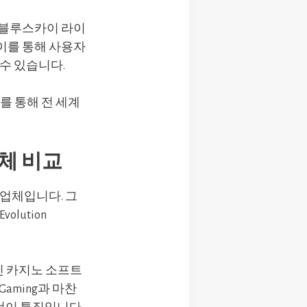
 블루스카이 라이
이를 통해 사용자
수 있습니다.
를 통해 전 세계
업체 비교
는 업체입니다. 그
lution
온라인 카지노 소프트
Gaming과 마찬