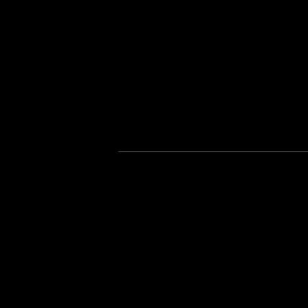
Skip
to
content