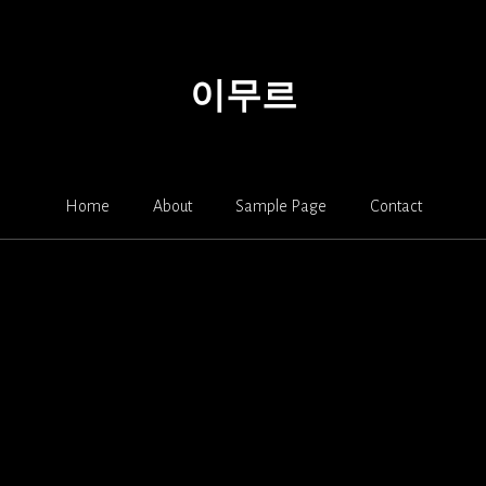
이무르
Home
About
Sample Page
Contact