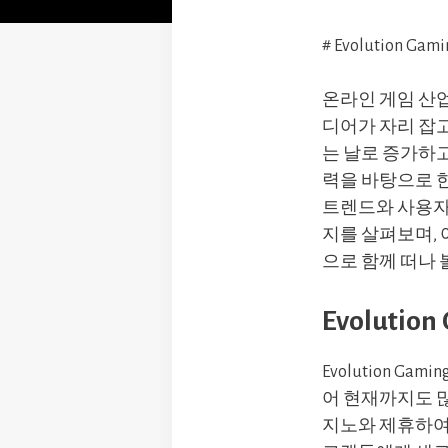
# Evolution
온라인 게임 산
디어가 자리 잡고
는 날로 증가하고 
력을 바탕으로 
트렌드와 사용자
지를 살펴보며, 
으로 함께 떠나 
Evoluti
Evolution 
어 현재까지도 많
지노와 제휴하여